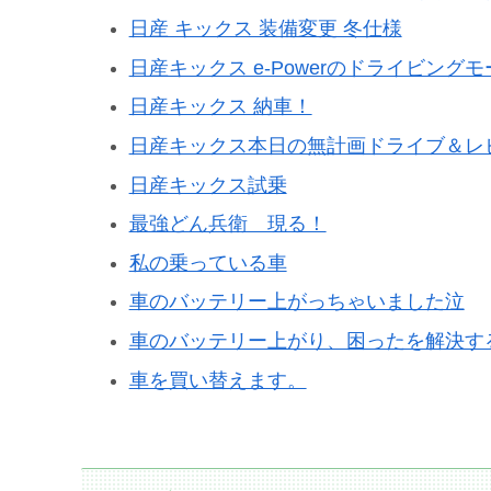
日産 キックス 装備変更 冬仕様
日産キックス e-Powerのドライビングモ
日産キックス 納車！
日産キックス本日の無計画ドライブ＆レ
日産キックス試乗
最強どん兵衛 現る！
私の乗っている車
車のバッテリー上がっちゃいました泣
車のバッテリー上がり、困ったを解決す
車を買い替えます。