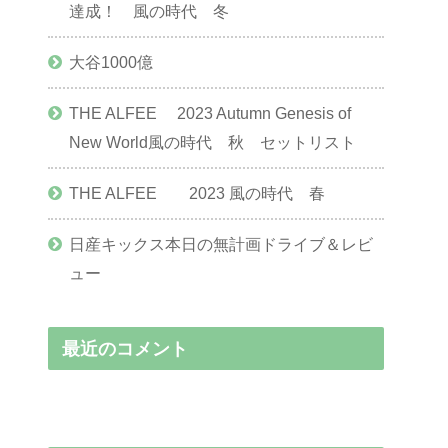
達成！ 風の時代 冬
大谷1000億
THE ALFEE 2023 Autumn Genesis of
New World風の時代 秋 セットリスト
THE ALFEE 2023 風の時代 春
日産キックス本日の無計画ドライブ＆レビ
ュー
最近のコメント