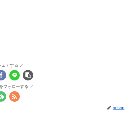
シェアする
anをフォローする
arisan