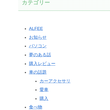
カテゴリー
ALFEE
お知らせ
パソコン
夢のある話
購入レビュー
車の話題
カーアクセサリ
愛車
購入
食べ物