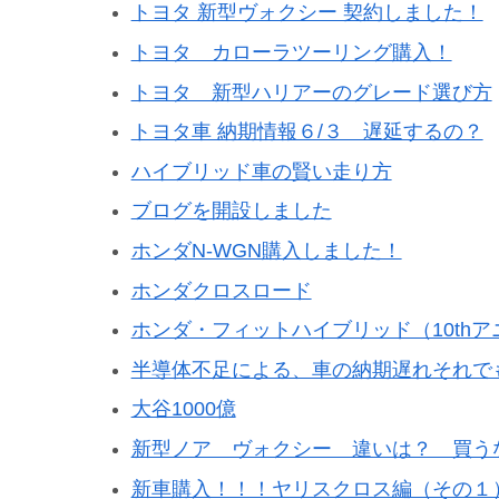
トヨタ 新型ヴォクシー 契約しました！
トヨタ カローラツーリング購入！
トヨタ 新型ハリアーのグレード選び方
トヨタ車 納期情報６/３ 遅延するの？
ハイブリッド車の賢い走り方
ブログを開設しました
ホンダN-WGN購入しました！
ホンダクロスロード
ホンダ・フィットハイブリッド（10th
半導体不足による、車の納期遅れそれで
大谷1000億
新型ノア ヴォクシー 違いは？ 買う
新車購入！！！ヤリスクロス編（その１