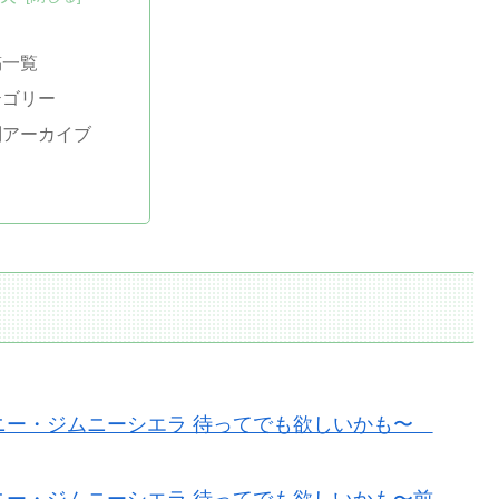
稿一覧
テゴリー
別アーカイブ
ムニー・ジムニーシエラ 待ってでも欲しいかも〜