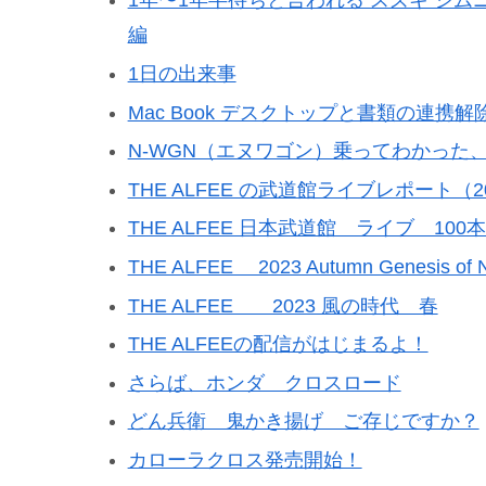
1年〜1年半待ちと言われる スズキ ジ
編
1日の出来事
Mac Book デスクトップと書類の連携解
N-WGN（エヌワゴン）乗ってわかった
THE ALFEE の武道館ライブレポート（2
THE ALFEE 日本武道館 ライブ 10
THE ALFEE 2023 Autumn Genesi
THE ALFEE 2023 風の時代 春
THE ALFEEの配信がはじまるよ！
さらば、ホンダ クロスロード
どん兵衛 鬼かき揚げ ご存じですか？
カローラクロス発売開始！