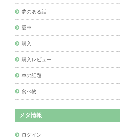
夢のある話
愛車
購入
購入レビュー
車の話題
食べ物
メタ情報
ログイン