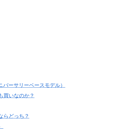
アニバーサリーベースモデル）
も買いなのか？
ならどっち？
）