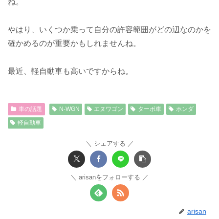
ね。
やはり、いくつか乗って自分の許容範囲がどの辺なのかを
確かめるのが重要かもしれませんね。
最近、軽自動車も高いですからね。
車の話題
N-WGN
エヌワゴン
ターボ車
ホンダ
軽自動車
シェアする
arisanをフォローする
arisan