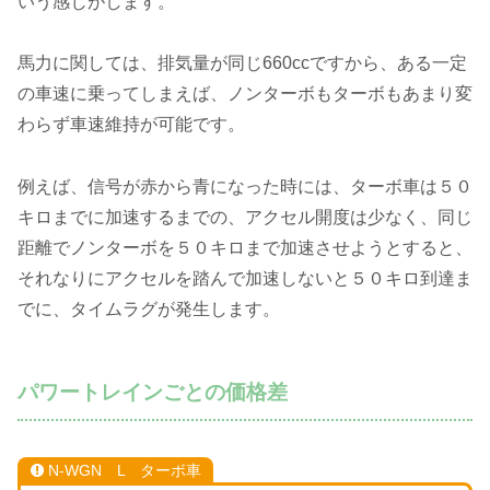
いう感じがします。
馬力に関しては、排気量が同じ660ccですから、ある一定
の車速に乗ってしまえば、ノンターボもターボもあまり変
わらず車速維持が可能です。
例えば、信号が赤から青になった時には、ターボ車は５０
キロまでに加速するまでの、アクセル開度は少なく、同じ
距離でノンターボを５０キロまで加速させようとすると、
それなりにアクセルを踏んで加速しないと５０キロ到達ま
でに、タイムラグが発生します。
パワートレインごとの価格差
N-WGN L ターボ車