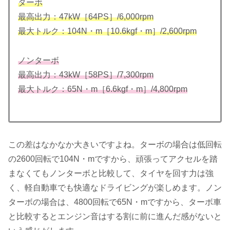
ターボ
最高出力：47kW［64PS］/6,000rpm
最大トルク：104N・m［10.6kgf・m］/2,600rpm
ノンターボ
最高出力：43kW［58PS］/7,300rpm
最大トルク：65N・m［6.6kgf・m］/4,800rpm
この差はなかなか大きいですよね。ターボの場合は低回転
の2600回転で104N・mですから、頑張ってアクセルを踏
まなくてもノンターボと比較して、タイヤを回す力は強
く、軽自動車でも快適なドライビングが楽しめます。ノン
ターボの場合は、4800回転で65N・mですから、ターボ車
と比較するとエンジン音はする割に前に進んだ感がないと