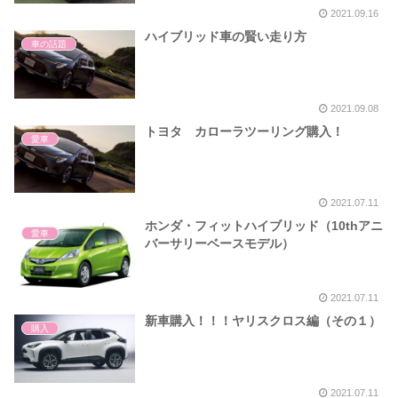
2021.09.16
ハイブリッド車の賢い走り方
車の話題
2021.09.08
トヨタ カローラツーリング購入！
愛車
2021.07.11
ホンダ・フィットハイブリッド（10thアニ
愛車
バーサリーベースモデル）
2021.07.11
新車購入！！！ヤリスクロス編（その１）
購入
2021.07.11