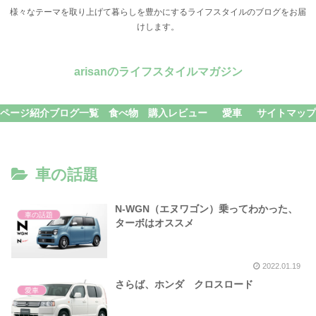
様々なテーマを取り上げて暮らしを豊かにするライフスタイルのブログをお届
けします。
arisanのライフスタイルマガジン
ページ紹介
ブログ一覧
食べ物
購入レビュー
愛車
サイトマップ
車の話題
N-WGN（エヌワゴン）乗ってわかった、
車の話題
ターボはオススメ
2022.01.19
さらば、ホンダ クロスロード
愛車