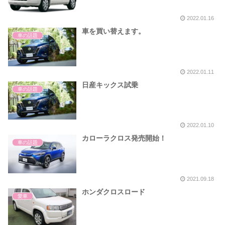
2022.01.16
車を買い替えます。
車の話題
2022.01.11
日産キックス試乗
車の話題
2022.01.10
カローラクロス発売開始！
車の話題
2021.09.18
ホンダクロスロード
愛車