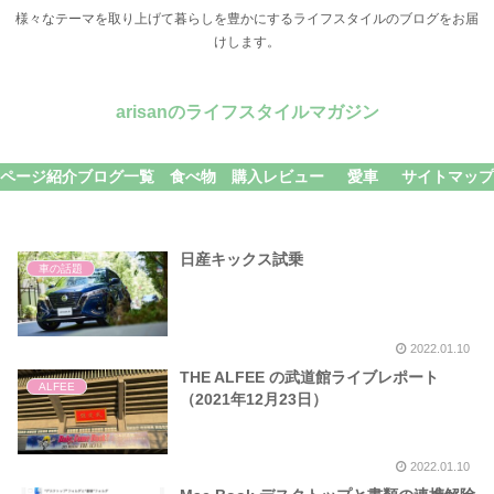
様々なテーマを取り上げて暮らしを豊かにするライフスタイルのブログをお届
けします。
arisanのライフスタイルマガジン
ページ紹介
ブログ一覧
食べ物
購入レビュー
愛車
サイトマップ
日産キックス試乗
車の話題
2022.01.10
THE ALFEE の武道館ライブレポート
ALFEE
（2021年12月23日）
2022.01.10