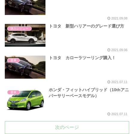
2021.09.08
トヨタ 新型ハリアーのグレード選び方
購入レビュー
2021.09.06
トヨタ カローラツーリング購入！
愛車
2021.07.11
ホンダ・フィットハイブリッド（10thアニ
愛車
バーサリーベースモデル）
2021.07.11
次のページ