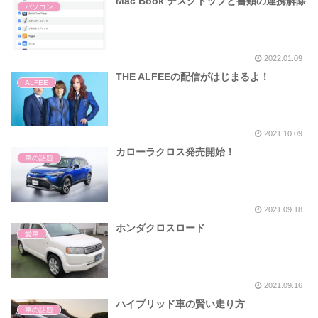
Mac Book デスクトップと書類の連携解除
パソコン
2022.01.09
THE ALFEEの配信がはじまるよ！
ALFEE
2021.10.09
カローラクロス発売開始！
車の話題
2021.09.18
ホンダクロスロード
愛車
2021.09.16
ハイブリッド車の賢い走り方
車の話題